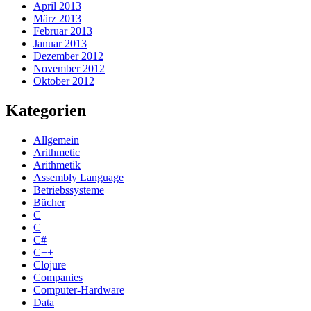
April 2013
März 2013
Februar 2013
Januar 2013
Dezember 2012
November 2012
Oktober 2012
Kategorien
Allgemein
Arithmetic
Arithmetik
Assembly Language
Betriebssysteme
Bücher
C
C
C#
C++
Clojure
Companies
Computer-Hardware
Data