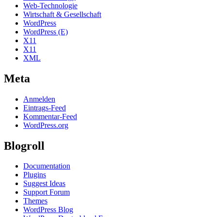
Web-Technologie
Wirtschaft & Gesellschaft
WordPress
WordPress (E)
X11
X11
XML
Meta
Anmelden
Eintrags-Feed
Kommentar-Feed
WordPress.org
Blogroll
Documentation
Plugins
Suggest Ideas
Support Forum
Themes
WordPress Blog