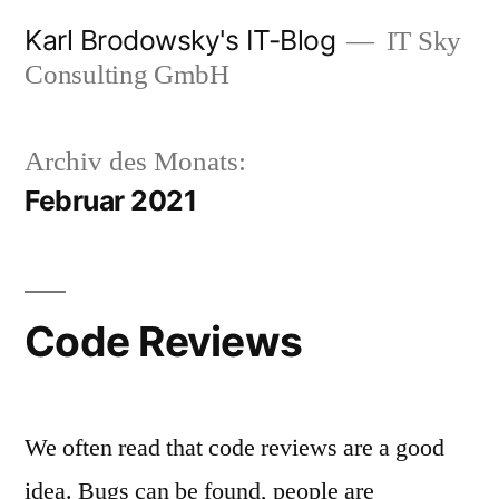
Zum
Karl Brodowsky's IT-Blog
IT Sky
Inhalt
Consulting GmbH
springen
Archiv des Monats:
Februar 2021
Code Reviews
We often read that code reviews are a good
idea. Bugs can be found, people are