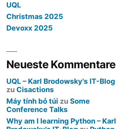
UQL
Christmas 2025
Devoxx 2025
Neueste Kommentare
UQL – Karl Brodowsky's IT-Blog
zu
Cisactions
Máy tính bỏ túi
zu
Some
Conference Talks
Why am I learning Python – Karl