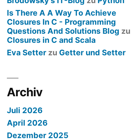
Brodowsky's IT-Blog
zu
Python
Is There A A Way To Achieve
Closures In C - Programming
Questions And Solutions Blog
zu
Closures in C and Scala
Eva Setter
zu
Getter und Setter
Archiv
Juli 2026
April 2026
Dezember 2025