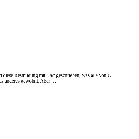
rd diese Restbildung mit „%“ geschrieben, was alle von C
was anderes gewohnt. Aber …