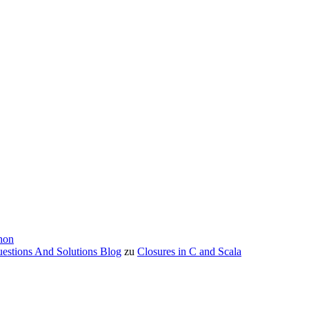
hon
estions And Solutions Blog
zu
Closures in C and Scala