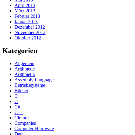
April 2013
März 2013
Februar 2013
Januar 2013
Dezember 2012
November 2012
Oktober 2012
Kategorien
Allgemein
Arithmetic
Arithmetik
Assembly Language
Betriebssysteme
Bücher
C
C
C#
C++
Clojure
Companies
Computer-Hardware
Data