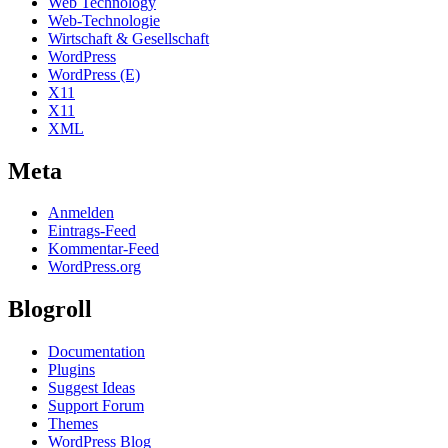
Web Technology
Web-Technologie
Wirtschaft & Gesellschaft
WordPress
WordPress (E)
X11
X11
XML
Meta
Anmelden
Eintrags-Feed
Kommentar-Feed
WordPress.org
Blogroll
Documentation
Plugins
Suggest Ideas
Support Forum
Themes
WordPress Blog