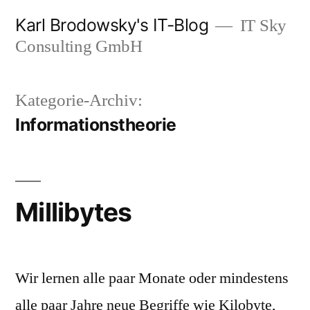
Zum
Karl Brodowsky's IT-Blog
IT Sky
Inhalt
Consulting GmbH
springen
Kategorie-Archiv:
Informationstheorie
Millibytes
Wir lernen alle paar Monate oder mindestens
alle paar Jahre neue Begriffe wie Kilobyte,