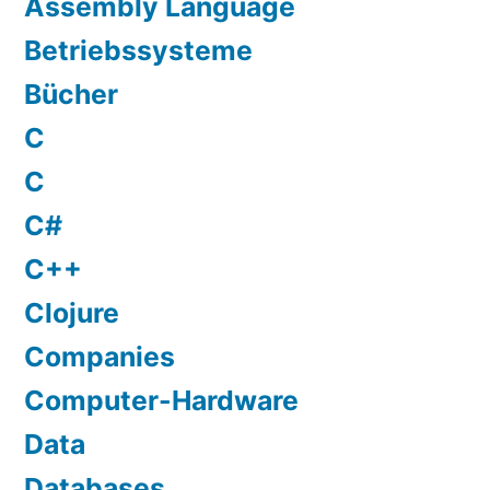
Assembly Language
Betriebssysteme
Bücher
C
C
C#
C++
Clojure
Companies
Computer-Hardware
Data
Databases