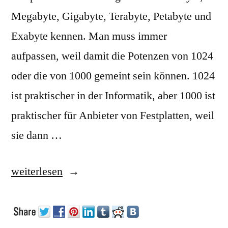
Megabyte, Gigabyte, Terabyte, Petabyte und
Exabyte kennen. Man muss immer
aufpassen, weil damit die Potenzen von 1024
oder die von 1000 gemeint sein können. 1024
ist praktischer in der Informatik, aber 1000 ist
praktischer für Anbieter von Festplatten, weil
sie dann …
„Millibytes“
weiterlesen