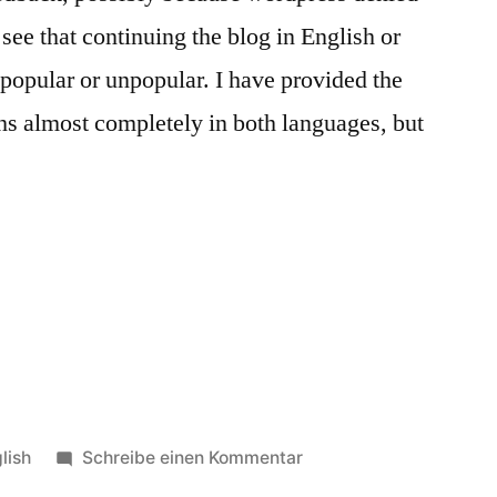
 see that continuing the blog in English or
popular or unpopular. I have provided the
ths almost completely in both languages, but
öffentlicht
zu
lish
Schreibe einen Kommentar
er
The