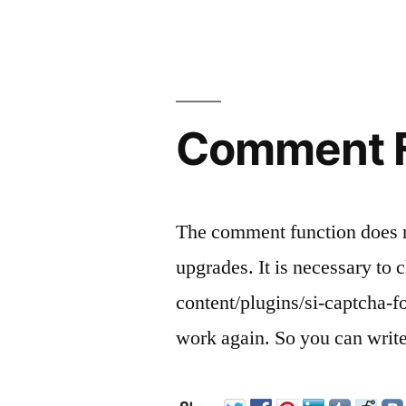
Comment F
The comment function does n
upgrades. It is necessary to 
content/plugins/si-captcha-f
work again. So you can write