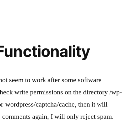
language
issue
unctionality
ot seem to work after some software
check write permissions on the directory /wp-
or-wordpress/captcha/cache, then it will
 comments again, I will only reject spam.