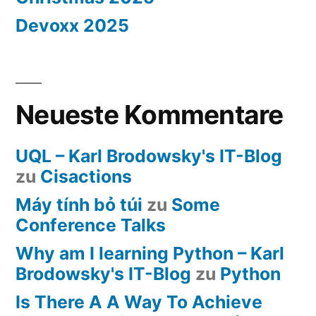
Devoxx 2025
Neueste Kommentare
UQL – Karl Brodowsky's IT-Blog
zu
Cisactions
Máy tính bỏ túi
zu
Some
Conference Talks
Why am I learning Python – Karl
Brodowsky's IT-Blog
zu
Python
Is There A A Way To Achieve