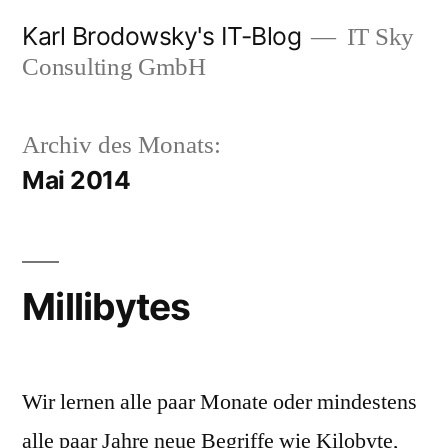
Zum
Karl Brodowsky's IT-Blog
IT Sky
Inhalt
Consulting GmbH
springen
Archiv des Monats:
Mai 2014
Millibytes
Wir lernen alle paar Monate oder mindestens
alle paar Jahre neue Begriffe wie Kilobyte,