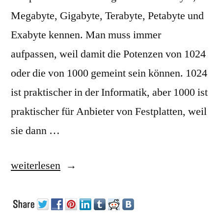
Megabyte, Gigabyte, Terabyte, Petabyte und
Exabyte kennen. Man muss immer
aufpassen, weil damit die Potenzen von 1024
oder die von 1000 gemeint sein können. 1024
ist praktischer in der Informatik, aber 1000 ist
praktischer für Anbieter von Festplatten, weil
sie dann …
„Millibytes“
weiterlesen