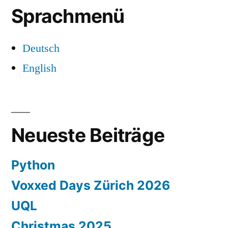
Sprachmenü
Deutsch
English
Neueste Beiträge
Python
Voxxed Days Zürich 2026
UQL
Christmas 2025