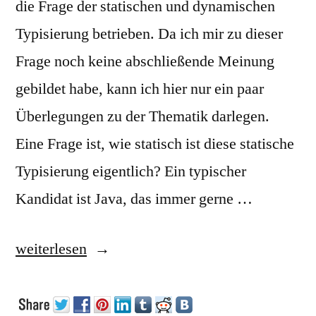
die Frage der statischen und dynamischen
Typisierung betrieben. Da ich mir zu dieser
Frage noch keine abschließende Meinung
gebildet habe, kann ich hier nur ein paar
Überlegungen zu der Thematik darlegen.
Eine Frage ist, wie statisch ist diese statische
Typisierung eigentlich? Ein typischer
Kandidat ist Java, das immer gerne …
„Statische
weiterlesen
und
dynamische