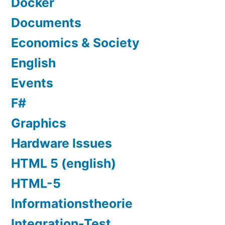
Docker
Documents
Economics & Society
English
Events
F#
Graphics
Hardware Issues
HTML 5 (english)
HTML-5
Informationstheorie
Integration-Test