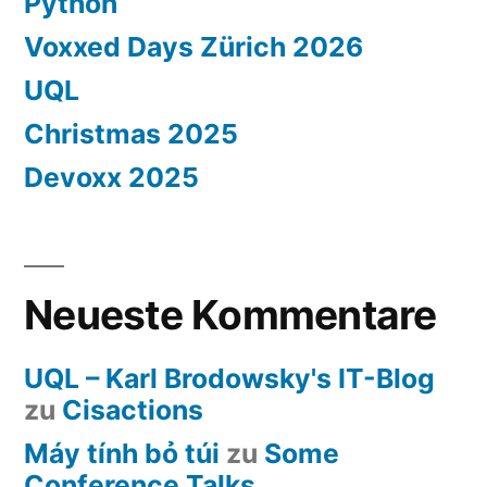
Python
Voxxed Days Zürich 2026
UQL
Christmas 2025
Devoxx 2025
Neueste Kommentare
UQL – Karl Brodowsky's IT-Blog
zu
Cisactions
Máy tính bỏ túi
zu
Some
Conference Talks