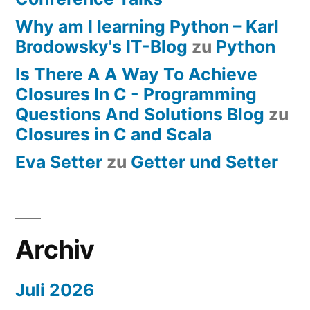
Why am I learning Python – Karl
Brodowsky's IT-Blog
zu
Python
Is There A A Way To Achieve
Closures In C - Programming
Questions And Solutions Blog
zu
Closures in C and Scala
Eva Setter
zu
Getter und Setter
Archiv
Juli 2026