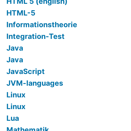
HTML 5 (english)
HTML-5
Informationstheorie
Integration-Test
Java
Java
JavaScript
JVM-languages
Linux
Linux
Lua
Mathematik