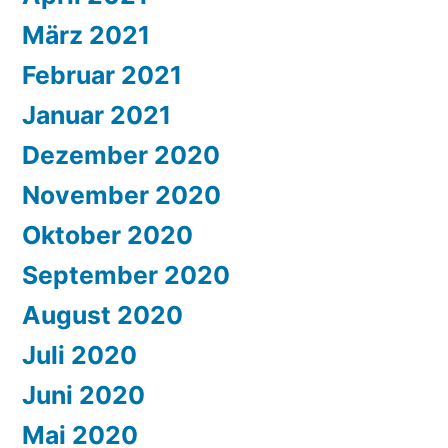
März 2021
Februar 2021
Januar 2021
Dezember 2020
November 2020
Oktober 2020
September 2020
August 2020
Juli 2020
Juni 2020
Mai 2020