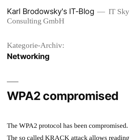
Zum
Karl Brodowsky's IT-Blog
IT Sky
Inhalt
Consulting GmbH
springen
Kategorie-Archiv:
Networking
WPA2 compromised
The WPA2 protocol has been compromised.
The so called KRACK attack allows reading