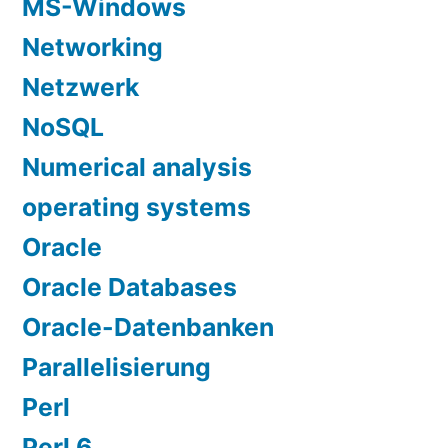
MS-Windows
Networking
Netzwerk
NoSQL
Numerical analysis
operating systems
Oracle
Oracle Databases
Oracle-Datenbanken
Parallelisierung
Perl
Perl 6