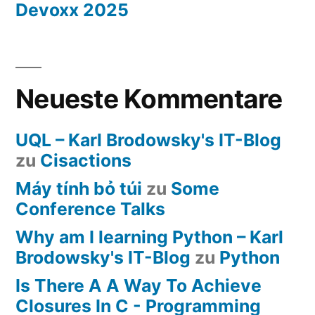
Devoxx 2025
Neueste Kommentare
UQL – Karl Brodowsky's IT-Blog
zu
Cisactions
Máy tính bỏ túi
zu
Some
Conference Talks
Why am I learning Python – Karl
Brodowsky's IT-Blog
zu
Python
Is There A A Way To Achieve
Closures In C - Programming