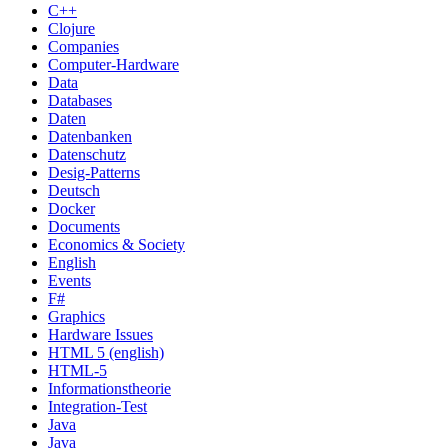
C++
Clojure
Companies
Computer-Hardware
Data
Databases
Daten
Datenbanken
Datenschutz
Desig-Patterns
Deutsch
Docker
Documents
Economics & Society
English
Events
F#
Graphics
Hardware Issues
HTML 5 (english)
HTML-5
Informationstheorie
Integration-Test
Java
Java