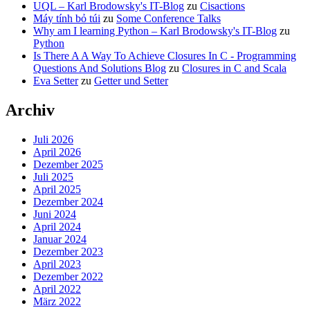
UQL – Karl Brodowsky's IT-Blog
zu
Cisactions
Máy tính bỏ túi
zu
Some Conference Talks
Why am I learning Python – Karl Brodowsky's IT-Blog
zu
Python
Is There A A Way To Achieve Closures In C - Programming
Questions And Solutions Blog
zu
Closures in C and Scala
Eva Setter
zu
Getter und Setter
Archiv
Juli 2026
April 2026
Dezember 2025
Juli 2025
April 2025
Dezember 2024
Juni 2024
April 2024
Januar 2024
Dezember 2023
April 2023
Dezember 2022
April 2022
März 2022