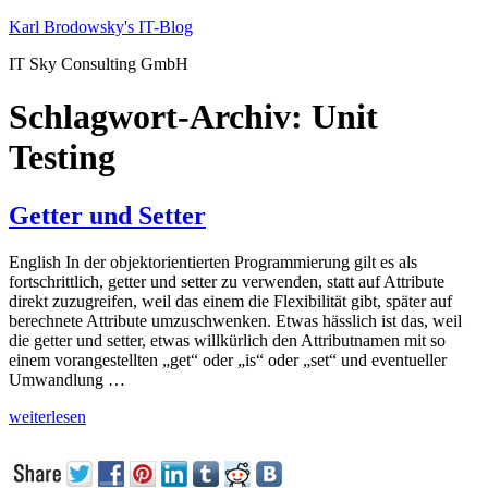
Zum
Karl Brodowsky's IT-Blog
Inhalt
IT Sky Consulting GmbH
springen
Schlagwort-Archiv:
Unit
Testing
Getter und Setter
English In der objektorientierten Programmierung gilt es als
fortschrittlich, getter und setter zu verwenden, statt auf Attribute
direkt zuzugreifen, weil das einem die Flexibilität gibt, später auf
berechnete Attribute umzuschwenken. Etwas hässlich ist das, weil
die getter und setter, etwas willkürlich den Attributnamen mit so
einem vorangestellten „get“ oder „is“ oder „set“ und eventueller
Umwandlung …
„Getter
weiterlesen
und
Setter“