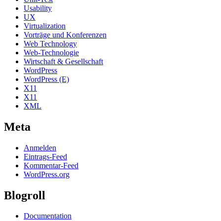
Usability
UX
Virtualization
Vorträge und Konferenzen
Web Technology
Web-Technologie
Wirtschaft & Gesellschaft
WordPress
WordPress (E)
X11
X11
XML
Meta
Anmelden
Eintrags-Feed
Kommentar-Feed
WordPress.org
Blogroll
Documentation