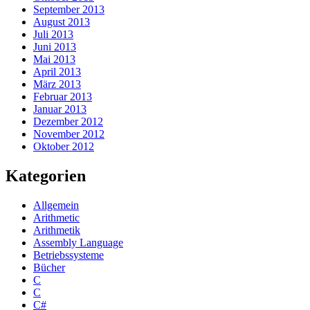
September 2013
August 2013
Juli 2013
Juni 2013
Mai 2013
April 2013
März 2013
Februar 2013
Januar 2013
Dezember 2012
November 2012
Oktober 2012
Kategorien
Allgemein
Arithmetic
Arithmetik
Assembly Language
Betriebssysteme
Bücher
C
C
C#