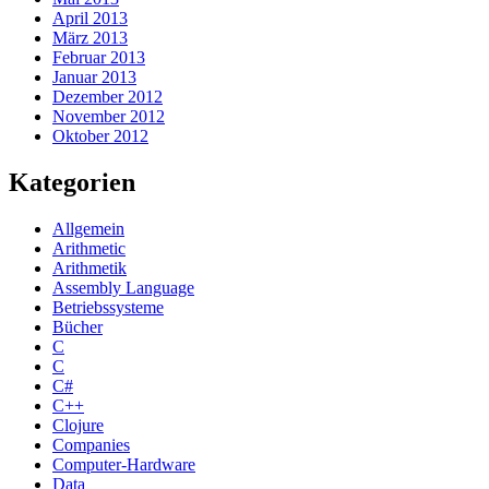
April 2013
März 2013
Februar 2013
Januar 2013
Dezember 2012
November 2012
Oktober 2012
Kategorien
Allgemein
Arithmetic
Arithmetik
Assembly Language
Betriebssysteme
Bücher
C
C
C#
C++
Clojure
Companies
Computer-Hardware
Data