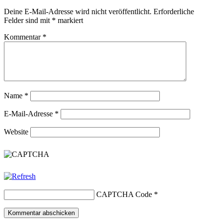
Deine E-Mail-Adresse wird nicht veröffentlicht.
Erforderliche
Felder sind mit
*
markiert
Kommentar
*
Name
*
E-Mail-Adresse
*
Website
CAPTCHA Code
*