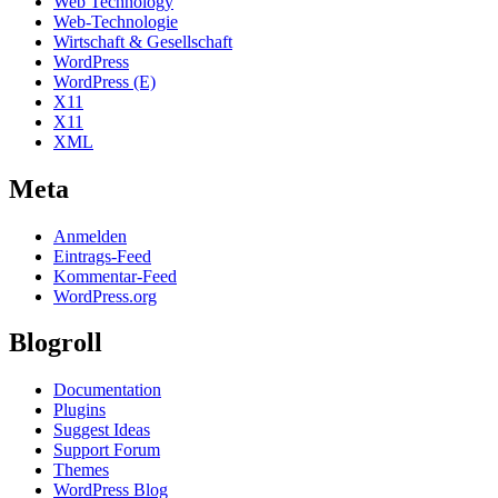
Web Technology
Web-Technologie
Wirtschaft & Gesellschaft
WordPress
WordPress (E)
X11
X11
XML
Meta
Anmelden
Eintrags-Feed
Kommentar-Feed
WordPress.org
Blogroll
Documentation
Plugins
Suggest Ideas
Support Forum
Themes
WordPress Blog