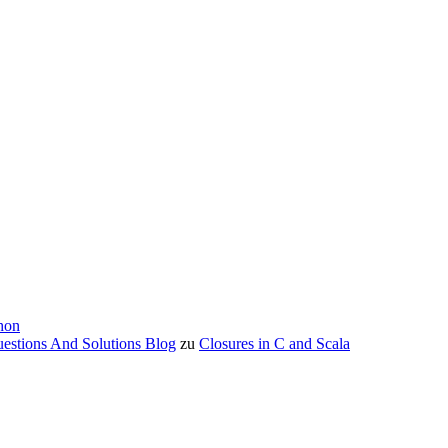
hon
estions And Solutions Blog
zu
Closures in C and Scala