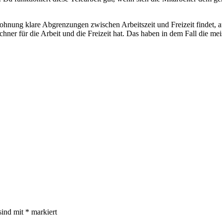
hnung klare Abgrenzungen zwischen Arbeitszeit und Freizeit findet, auc
chner für die Arbeit und die Freizeit hat. Das haben in dem Fall die me
sind mit
*
markiert