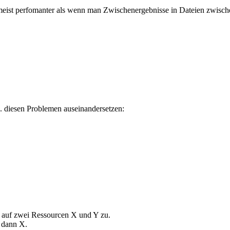
d meist perfomanter als wenn man Zwischenergebnisse in Dateien zwisc
 diesen Problemen auseinandersetzen:
v auf zwei Ressourcen X und Y zu.
d dann X.