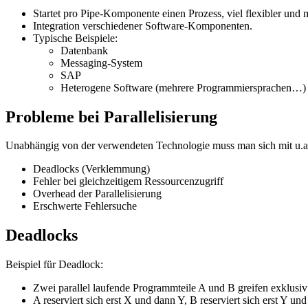
Startet pro Pipe-Komponente einen Prozess, viel flexibler un
Integration verschiedener Software-Komponenten.
Typische Beispiele:
Datenbank
Messaging-System
SAP
Heterogene Software (mehrere Programmiersprachen…)
Probleme bei Parallelisierung
Unabhängig von der verwendeten Technologie muss man sich mit u.a.
Deadlocks (Verklemmung)
Fehler bei gleichzeitigem Ressourcenzugriff
Overhead der Parallelisierung
Erschwerte Fehlersuche
Deadlocks
Beispiel für Deadlock:
Zwei parallel laufende Programmteile A und B greifen exklusi
A reserviert sich erst X und dann Y, B reserviert sich erst Y un