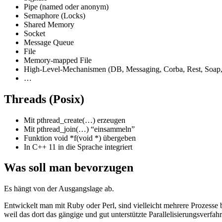
Pipe (named oder anonym)
Semaphore (Locks)
Shared Memory
Socket
Message Queue
File
Memory-mapped File
High-Level-Mechanismen (DB, Messaging, Corba, Rest, Soa
…
Threads (Posix)
Mit pthread_create(…) erzeugen
Mit pthread_join(…) “einsammeln”
Funktion void *f(void *) übergeben
In C++ 11 in die Sprache integriert
Was soll man bevorzugen
Es hängt von der Ausgangslage ab.
Entwickelt man mit Ruby oder Perl, sind vielleicht mehrere Prozesse b
weil das dort das gängige und gut unterstützte Parallelisierungsverfa