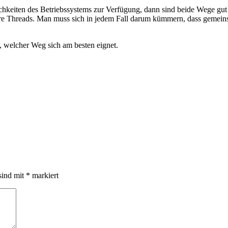
chkeiten des Betriebssystems zur Verfügung, dann sind beide Wege g
Threads. Man muss sich in jedem Fall darum kümmern, dass gemeinsam
, welcher Weg sich am besten eignet.
sind mit
*
markiert