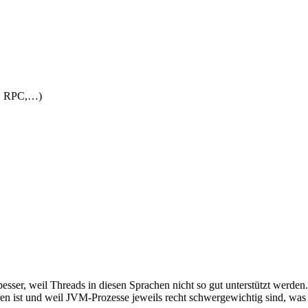
p, RPC,…)
esser, weil Threads in diesen Sprachen nicht so gut unterstützt werden.
hren ist und weil JVM-Prozesse jeweils recht schwergewichtig sind, was 