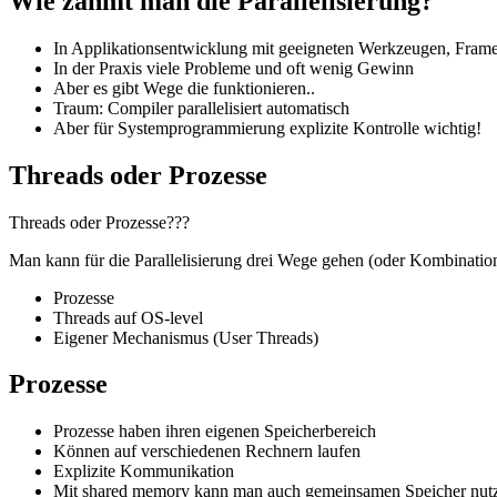
Wie zähmt man die Parallelisierung?
In Applikationsentwicklung mit geeigneten Werkzeugen, Fra
In der Praxis viele Probleme und oft wenig Gewinn
Aber es gibt Wege die funktionieren..
Traum: Compiler parallelisiert automatisch
Aber für Systemprogrammierung explizite Kontrolle wichtig!
Threads oder Prozesse
Threads oder Prozesse???
Man kann für die Parallelisierung drei Wege gehen (oder Kombinatio
Prozesse
Threads auf OS-level
Eigener Mechanismus (User Threads)
Prozesse
Prozesse haben ihren eigenen Speicherbereich
Können auf verschiedenen Rechnern laufen
Explizite Kommunikation
Mit shared memory kann man auch gemeinsamen Speicher nut