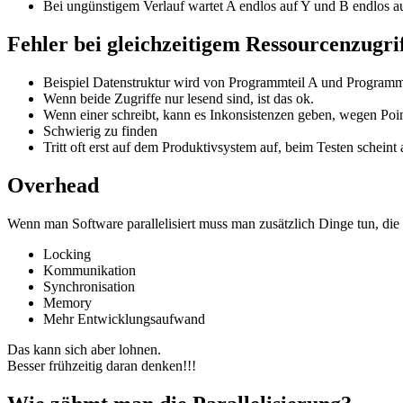
Bei ungünstigem Verlauf wartet A endlos auf Y und B endlos a
Fehler bei gleichzeitigem Ressourcenzugri
Beispiel Datenstruktur wird von Programmteil A und Programmt
Wenn beide Zugriffe nur lesend sind, ist das ok.
Wenn einer schreibt, kann es Inkonsistenzen geben, wegen Poi
Schwierig zu finden
Tritt oft erst auf dem Produktivsystem auf, beim Testen scheint a
Overhead
Wenn man Software parallelisiert muss man zusätzlich Dinge tun, die 
Locking
Kommunikation
Synchronisation
Memory
Mehr Entwicklungsaufwand
Das kann sich aber lohnen.
Besser frühzeitig daran denken!!!