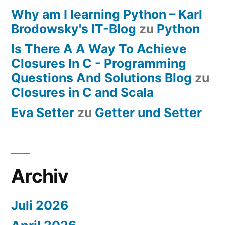
Why am I learning Python – Karl
Brodowsky's IT-Blog
zu
Python
Is There A A Way To Achieve
Closures In C - Programming
Questions And Solutions Blog
zu
Closures in C and Scala
Eva Setter
zu
Getter und Setter
Archiv
Juli 2026