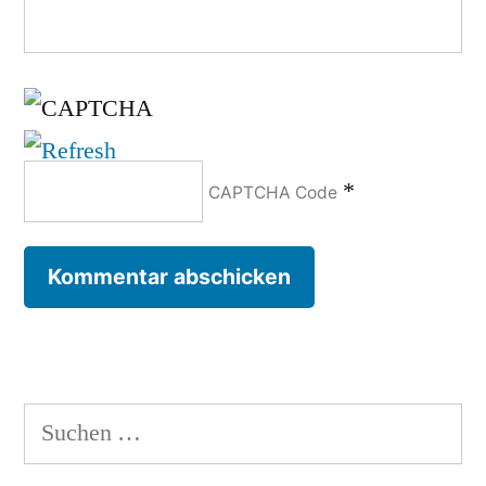
*
CAPTCHA Code
Suchen
nach: