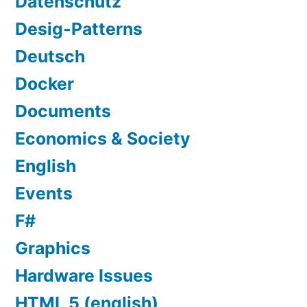
Datenschutz
Desig-Patterns
Deutsch
Docker
Documents
Economics & Society
English
Events
F#
Graphics
Hardware Issues
HTML 5 (english)