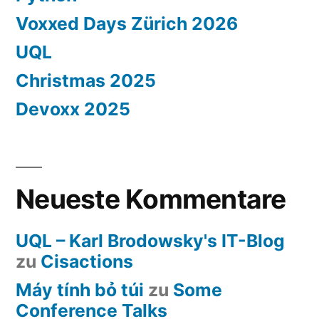
Voxxed Days Zürich 2026
UQL
Christmas 2025
Devoxx 2025
Neueste Kommentare
UQL – Karl Brodowsky's IT-Blog
zu
Cisactions
Máy tính bỏ túi
zu
Some
Conference Talks