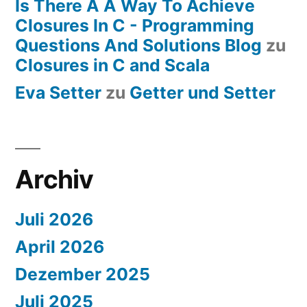
Is There A A Way To Achieve
Closures In C - Programming
Questions And Solutions Blog
zu
Closures in C and Scala
Eva Setter
zu
Getter und Setter
Archiv
Juli 2026
April 2026
Dezember 2025
Juli 2025