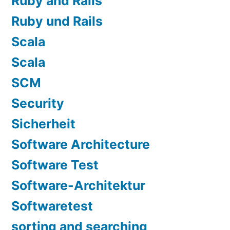
Ruby and Rails
Ruby und Rails
Scala
Scala
SCM
Security
Sicherheit
Software Architecture
Software Test
Software-Architektur
Softwaretest
sorting and searching