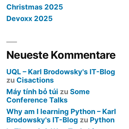
Christmas 2025
Devoxx 2025
Neueste Kommentare
UQL – Karl Brodowsky's IT-Blog
zu
Cisactions
Máy tính bỏ túi
zu
Some
Conference Talks
Why am I learning Python – Karl
Brodowsky's IT-Blog
zu
Python