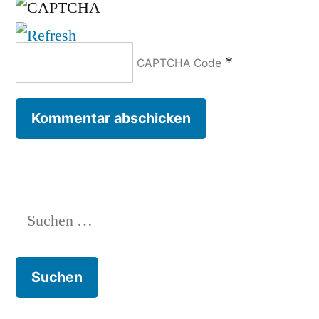
*
CAPTCHA Code
Suchen
nach: