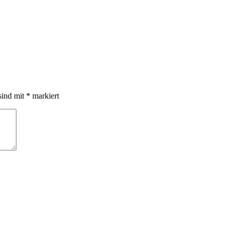
sind mit
*
markiert