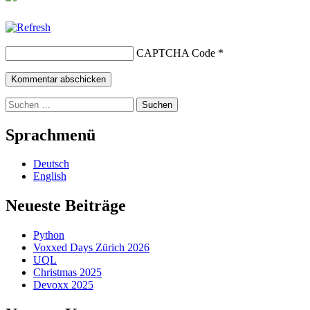
CAPTCHA Code
*
Suchen
nach:
Sprachmenü
Deutsch
English
Neueste Beiträge
Python
Voxxed Days Zürich 2026
UQL
Christmas 2025
Devoxx 2025