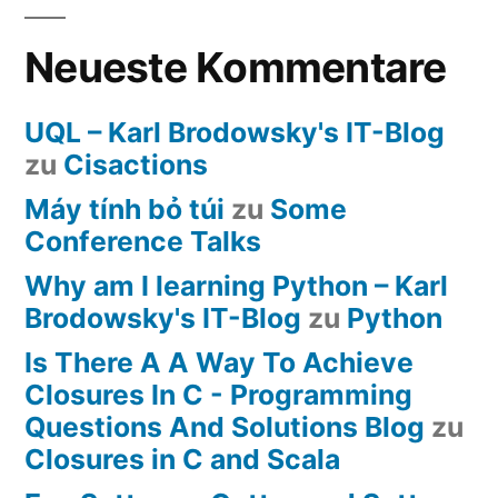
Neueste Kommentare
UQL – Karl Brodowsky's IT-Blog
zu
Cisactions
Máy tính bỏ túi
zu
Some
Conference Talks
Why am I learning Python – Karl
Brodowsky's IT-Blog
zu
Python
Is There A A Way To Achieve
Closures In C - Programming
Questions And Solutions Blog
zu
Closures in C and Scala