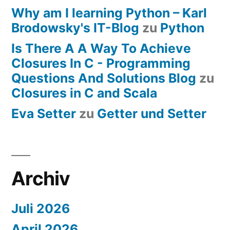
Why am I learning Python – Karl
Brodowsky's IT-Blog
zu
Python
Is There A A Way To Achieve
Closures In C - Programming
Questions And Solutions Blog
zu
Closures in C and Scala
Eva Setter
zu
Getter und Setter
Archiv
Juli 2026
April 2026