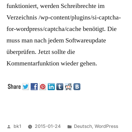
funktioniert, werden Schreibrechte im
Verzeichnis /wp-content/plugins/si-captcha-
for-wordpress/captcha/cache benötigt. Die
muss man nach jedem Softwareupdate
überprüfen. Jetzt sollte die
Kommentarfunktion wieder gehen.
Veröffentlicht
Veröffentlicht
bk1
2015-01-24
Deutsch
,
WordPress