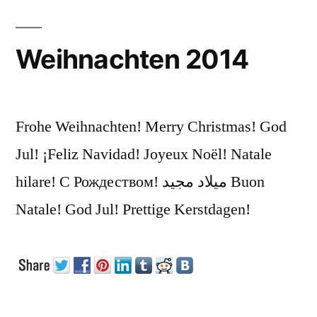
Weihnachten 2014
Frohe Weihnachten! Merry Christmas! God
Jul! ¡Feliz Navidad! Joyeux Noël! Natale
hilare! С Рождеством! ميلاد مجيد Buon
Natale! God Jul! Prettige Kerstdagen!