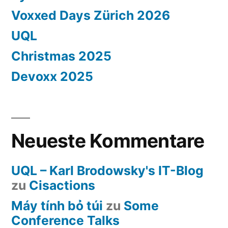
Voxxed Days Zürich 2026
UQL
Christmas 2025
Devoxx 2025
Neueste Kommentare
UQL – Karl Brodowsky's IT-Blog
zu
Cisactions
Máy tính bỏ túi
zu
Some
Conference Talks