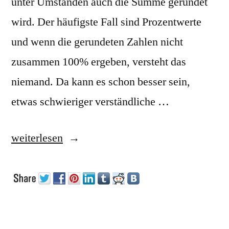
unter Umständen auch die Summe gerundet
wird. Der häufigste Fall sind Prozentwerte
und wenn die gerundeten Zahlen nicht
zusammen 100% ergeben, versteht das
niemand. Da kann es schon besser sein,
etwas schwieriger verständliche …
„Rundung
weiterlesen
mit
Summe“