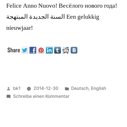
Felice Anno Nuovo! Весёлого нового года!
السنة الجديدة المبتهجة Een gelukkig
nieuwjaar!
Veröffentlicht
Veröffentlicht
bk1
2014-12-30
Deutsch
,
English
von
zu
unter
Schreibe einen Kommentar
2015