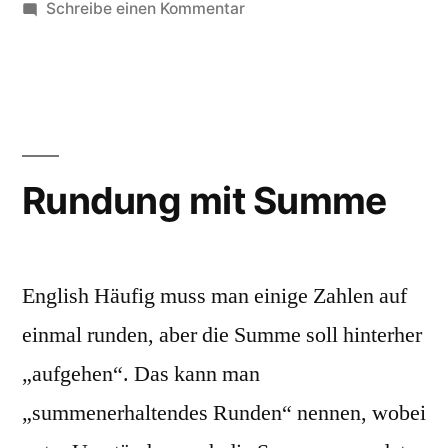
von
zu
unter
Schreibe einen Kommentar
Kommentarfunktion
Rundung mit Summe
English Häufig muss man einige Zahlen auf
einmal runden, aber die Summe soll hinterher
„aufgehen“. Das kann man
„summenerhaltendes Runden“ nennen, wobei