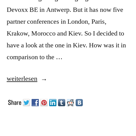
Devoxx BE in Antwerp. But it has now five
partner conferences in London, Paris,
Krakow, Morocco and Kiev. So I decided to
have a look at the one in Kiev. How was it in
comparison to the …
„Devoxx
weiterlesen
Kiew
2018“