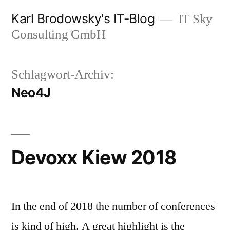
Zum
Karl Brodowsky's IT-Blog
IT Sky
Inhalt
Consulting GmbH
springen
Schlagwort-Archiv:
Neo4J
Devoxx Kiew 2018
In the end of 2018 the number of conferences
is kind of high. A great highlight is the