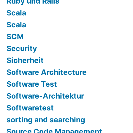
Ruby und Rails
Scala
Scala
SCM
Security
Sicherheit
Software Architecture
Software Test
Software-Architektur
Softwaretest
sorting and searching
Source Code Management