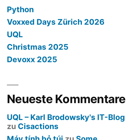
Python
Voxxed Days Zürich 2026
UQL
Christmas 2025
Devoxx 2025
Neueste Kommentare
UQL – Karl Brodowsky's IT-Blog
zu
Cisactions
Máy tính bỏ túi
zu
Some