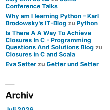
Conference Talks
Why am I learning Python – Karl
Brodowsky's IT-Blog
zu
Python
Is There A A Way To Achieve
Closures In C - Programming
Questions And Solutions Blog
zu
Closures in C and Scala
Eva Setter
zu
Getter und Setter
Archiv
Juli 2026