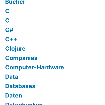
Bücher
C
C
C#
C++
Clojure
Companies
Computer-Hardware
Data
Databases
Daten
Datenbanken