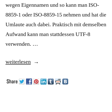
wegen Eigennamen und so kann man ISO-
8859-1 oder ISO-8859-15 nehmen und hat die
Umlaute auch dabei. Praktisch mit demselben
Aufwand kann man stattdessen UTF-8
verwenden. …
„GNU-
weiterlesen
Emacs
und
Unicode“