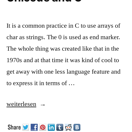
entities
in
Files
It is a common practice in C to use arrays of
char as strings. The 0 is used as end marker.
The whole thing was created like that in the
1970s and at that time it was kind of cool to
get away with one less language feature and
to express it in terms of …
„Unicode
weiterlesen
and
C“